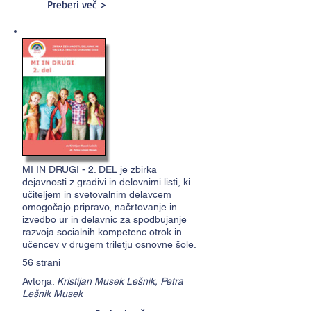
Preberi več >
MI IN DRUGI - 2. DEL je zbirka
dejavnosti z gradivi in delovnimi listi, ki
učiteljem in svetovalnim delavcem
omogočajo pripravo, načrtovanje in
izvedbo ur in delavnic za spodbujanje
razvoja socialnih kompetenc otrok in
učencev v drugem triletju osnovne šole.
56 strani
Avtorja:
Kristijan Musek Lešnik, Petra
Lešnik Musek