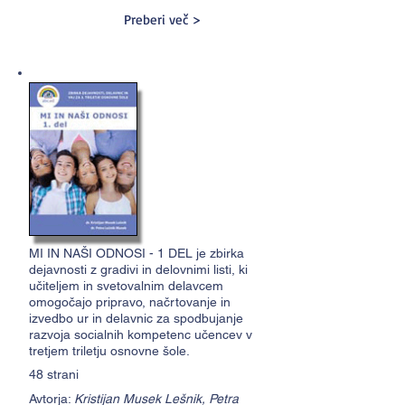
Preberi več >
MI IN NAŠI ODNOSI - 1 DEL je zbirka
dejavnosti z gradivi in delovnimi listi, ki
učiteljem in svetovalnim delavcem
omogočajo pripravo, načrtovanje in
izvedbo ur in delavnic za spodbujanje
razvoja socialnih kompetenc učencev v
tretjem triletju osnovne šole.
48 strani
Avtorja:
Kristijan Musek Lešnik, Petra