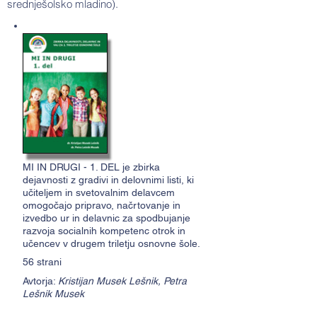
srednješolsko mladino).
MI IN DRUGI - 1. DEL je zbirka
dejavnosti z gradivi in delovnimi listi, ki
učiteljem in svetovalnim delavcem
omogočajo pripravo, načrtovanje in
izvedbo ur in delavnic za spodbujanje
razvoja socialnih kompetenc otrok in
učencev v drugem triletju osnovne šole.
56 strani
Avtorja:
Kristijan Musek Lešnik, Petra
Lešnik Musek