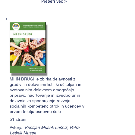
Preberi več >
MI IN DRUGI je zbirka dejavnosti z
gradivi in delovnimi listi, ki učiteljem in
svetovalnim delavcem omogočajo
pripravo, načrtovanje in izvedbo ur in
delavnic za spodbujanje razvoja
socialnih kompetenc otrok in učencev v
prvem triletju osnovne šole.
51 strani
Avtorja:
Kristijan Musek Lešnik, Petra
Lešnik Musek