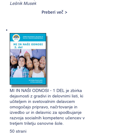
Lešnik Musek
Preberi več >
MI IN NAŠI ODNOSI - 1 DEL je zbirka
dejavnosti z gradivi in delovnimi listi, ki
učiteljem in svetovalnim delavcem
omogočajo pripravo, načrtovanje in
izvedbo ur in delavnic za spodbujanje
razvoja socialnih kompetenc učencev v
tretjem triletju osnovne šole.
50 strani