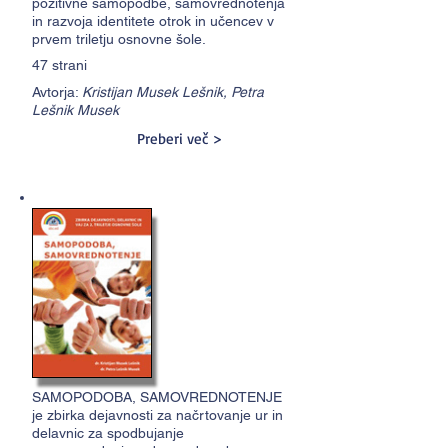
pozitivne samopodbe, samovrednotenja
in razvoja identitete otrok in učencev v
prvem triletju osnovne šole.
47 strani
Avtorja:
Kristijan Musek Lešnik, Petra
Lešnik Musek
Preberi več >
SAMOPODOBA, SAMOVREDNOTENJE
je zbirka dejavnosti za načrtovanje ur in
delavnic za spodbujanje