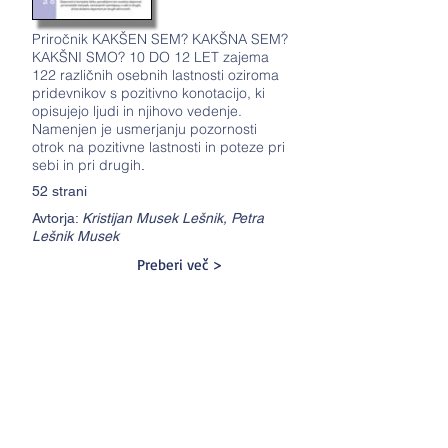
Priročnik KAKŠEN SEM? KAKŠNA SEM?
KAKŠNI SMO? 10 DO 12 LET zajema
122 različnih osebnih lastnosti oziroma
pridevnikov s pozitivno konotacijo, ki
opisujejo ljudi in njihovo vedenje.
Namenjen je usmerjanju pozornosti
otrok na pozitivne lastnosti in poteze pri
sebi in pri drugih
.
52 strani
Avtorja:
Kristijan Musek Lešnik, Petra
Lešnik Musek
Preberi več >
Prijava na portal