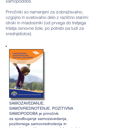
samopodobe.
Priročniki so namenjeni za izobraževalno,
vzgojno in svetovalno delo z različno starimi
otroki in mladostniki (od prvega do tretjega
triletja osnovne šole, po potrebi pa tudi za
srednješolce).
SAMOZAVEDANJE,
SAMOVREDNOTENJE, POZITIVNA
SAMOPODOBA je priročnik
za spodbujanje samozavedanja,
pozitivnega samovrednotenja in