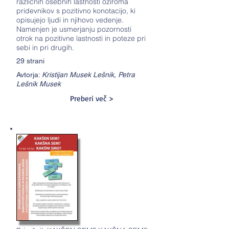
različnih osebnih lastnosti oziroma
pridevnikov s pozitivno konotacijo, ki
opisujejo ljudi in njihovo vedenje.
Namenjen je usmerjanju pozornosti
otrok na pozitivne lastnosti in poteze pri
sebi in pri drugih
.
29 strani
Avtorja:
Kristijan Musek Lešnik, Petra
Lešnik Musek
Preberi več >