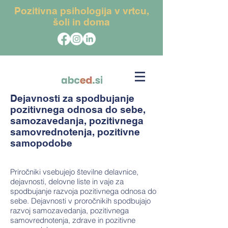
Pozitivna psihologija v vrtcu,
šoli in doma
Dejavnosti za spodbujanje
pozitivnega odnosa do sebe,
samozavedanja, pozitivnega
samovrednotenja, pozitivne
samopodobe
Priročniki vsebujejo številne delavnice,
dejavnosti, delovne liste in vaje za
spodbujanje razvoja pozitivnega odnosa do
sebe. Dejavnosti v proročnikih spodbujajo
razvoj samozavedanja, pozitivnega
samovrednotenja, zdrave in pozitivne