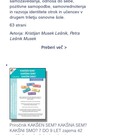
samozavedanja, odnosa do sebe,
pozitivne samopodbe, samovrednotenja
in razvoja identitete otrok in učencev v
drugem triletju osnovne šole.
63 strani
Avtorja:
Kristijan Musek Lešnik, Petra
Lešnik Musek
Preberi več >
Priročnik KAKŠEN SEM? KAKŠNA SEM?
KAKŠNI SMO? 7 DO 9 LET zajema 42