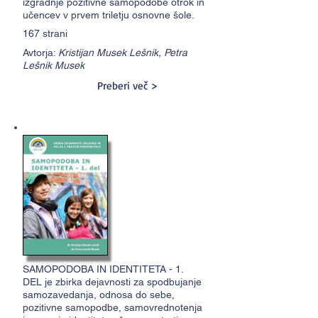
izgradnje pozitivne samopodobe otrok in
učencev v prvem triletju osnovne šole.
167 strani
Avtorja:
Kristijan Musek Lešnik, Petra
Lešnik Musek
Preberi več >
SAMOPODOBA IN IDENTITETA - 1.
DEL je zbirka dejavnosti za spodbujanje
samozavedanja, odnosa do sebe,
pozitivne samopodbe, samovrednotenja