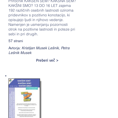
Priročnik KAKŠEN SEM? KAKŠNA SEM?
KAKŠNI SMO? 13 DO 16 LET zajema
192 različnih osebnih lastnosti oziroma
pridevnikov s pozitivno konotacijo, ki
opisujejo ljudi in njihovo vedenje.
Namenjen je usmerjanju pozornosti
otrok na pozitivne lastnosti in poteze pri
sebi in pri drugih
.
57 strani
Avtorja:
Kristijan Musek Lešnik, Petra
Lešnik Musek
Preberi več >