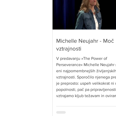
Michelle Neujahr - Moč
vztrajnosti
V predavanju »The Power of
Perseverance« Michelle Neujahr 
eni najpomembnejših življenjskih
vztrajnosti. Sporočilo njenega p
je preprosto: uspeh velikokrat ni 
popolnosti, pač pa pripravljenosti
vztrajamo kljub težavam in ovira