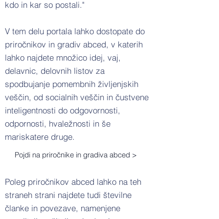
kdo in kar so postali."
V tem delu portala lahko dostopate do
priročnikov in gradiv abced, v katerih
lahko najdete množico idej, vaj,
delavnic, delovnih listov za
spodbujanje pomembnih življenjskih
veščin, od socialnih veščin in čustvene
inteligentnosti do odgovornosti,
odpornosti, hvaležnosti in še
mariskatere druge.
Pojdi na priročnike in gradiva abced >
Poleg priročnikov abced lahko na teh
straneh strani najdete tudi številne
članke in povezave, namenjene