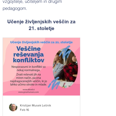
vzgojitelje, učiteljem in drugim
pedagogom.
Učenje življenjskih veščin za
21. stoletje
Kristijan Musek Lešnik
Feb 16