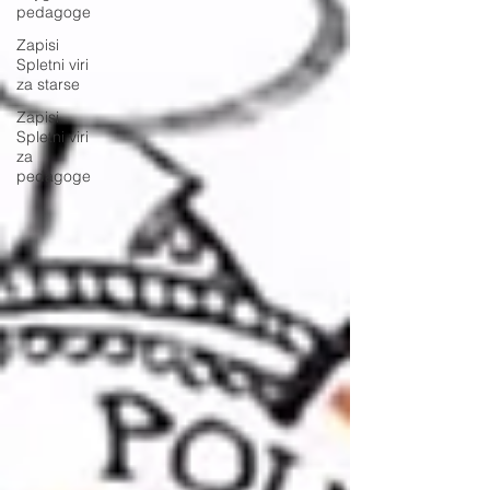
pedagoge
Zapisi
Spletni viri
za starse
Zapisi
Spletni viri
za
pedagoge