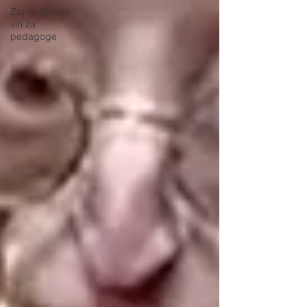
Zapisi Spletni
viri za
pedagoge