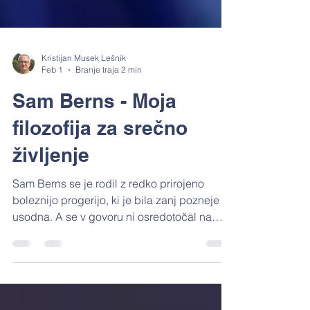
Kristijan Musek Lešnik
Feb 1
Branje traja 2 min
Sam Berns - Moja
filozofija za srečno
življenje
Sam Berns se je rodil z redko prirojeno
boleznijo progerijo, ki je bila zanj pozneje
usodna. A se v govoru ni osredotočal na
bolezen, pač pa na življenje. Z iskreno
preprostostjo, humorjem in zrelostjo je
predstavil tri načela, za katera je dejal, da so
mu pomagala živeti srečno kljub težkim