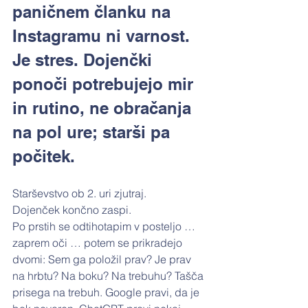
paničnem članku na 
Instagramu ni varnost. 
Je stres. Dojenčki 
ponoči potrebujejo mir 
in rutino, ne obračanja 
na pol ure; starši pa 
počitek.
Starševstvo ob 2. uri zjutraj.
Dojenček končno zaspi.
Po prstih se odtihotapim v posteljo … 
zaprem oči … potem se prikradejo 
dvomi: Sem ga položil prav? Je prav 
na hrbtu? Na boku? Na trebuhu? Tašča 
prisega na trebuh. Google pravi, da je 