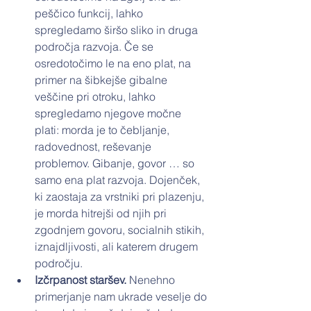
peščico funkcij, lahko 
spregledamo širšo sliko in druga 
področja razvoja. Če se 
osredotočimo le na eno plat, na 
primer na šibkejše gibalne 
veščine pri otroku, lahko 
spregledamo njegove močne 
plati: morda je to čebljanje, 
radovednost, reševanje 
problemov. Gibanje, govor … so 
samo ena plat razvoja. Dojenček, 
ki zaostaja za vrstniki pri plazenju, 
je morda hitrejši od njih pri 
zgodnjem govoru, socialnih stikih, 
iznajdljivosti, ali katerem drugem 
področju.
Izčrpanost staršev. 
Nenehno 
primerjanje nam ukrade veselje do 